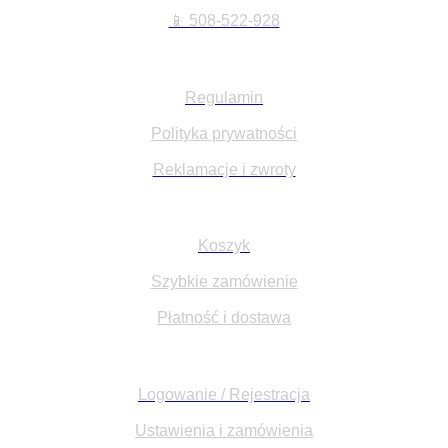
📱 508-522-928
Informacje:
Regulamin
Polityka prywatności
Reklamacje i zwroty
Na skróty:
Koszyk
Szybkie zamówienie
Płatność i dostawa
Moje konto:
Logowanie / Rejestracja
Ustawienia i zamówienia