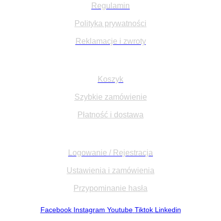
Regulamin
Polityka prywatności
Reklamacje i zwroty
Na skróty:
Koszyk
Szybkie zamówienie
Płatność i dostawa
Moje konto:
Logowanie / Rejestracja
Ustawienia i zamówienia
Przypominanie hasła
Facebook
Instagram
Youtube
Tiktok
Linkedin